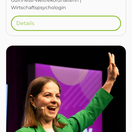
Guinness-Weltrekordhalterin |
Wirtschaftspsychologin
Details