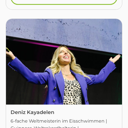
Deniz Kayadelen
6-fache Weltmeisterin im Eisschwimmen |