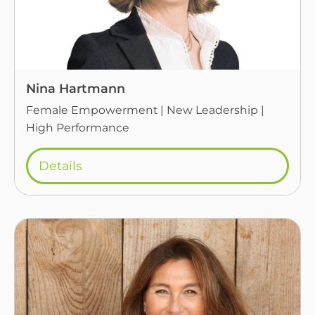
Nina Hartmann
Female Empowerment | New Leadership |
High Performance
Details