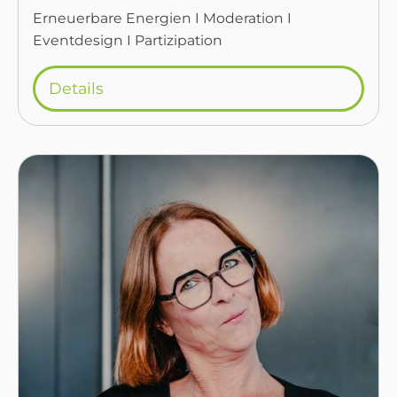
Erneuerbare Energien I Moderation I
Eventdesign I Partizipation
Details