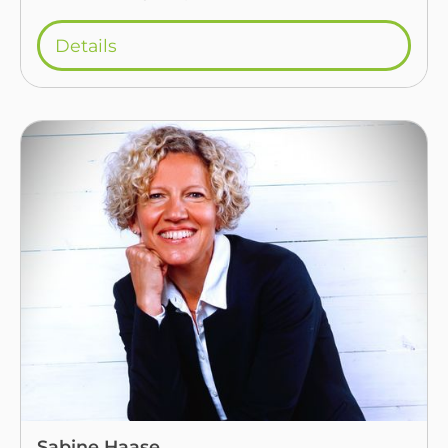
Details
Sabine Haase