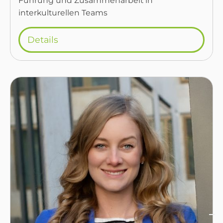
Führung und Zusammenarbeit in
interkulturellen Teams
Details