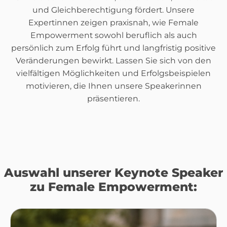
und Gleichberechtigung fördert. Unsere
Expertinnen zeigen praxisnah, wie Female
Empowerment sowohl beruflich als auch
persönlich zum Erfolg führt und langfristig positive
Veränderungen bewirkt. Lassen Sie sich von den
vielfältigen Möglichkeiten und Erfolgsbeispielen
motivieren, die Ihnen unsere Speakerinnen
präsentieren.
Auswahl unserer Keynote Speaker
zu Female Empowerment: