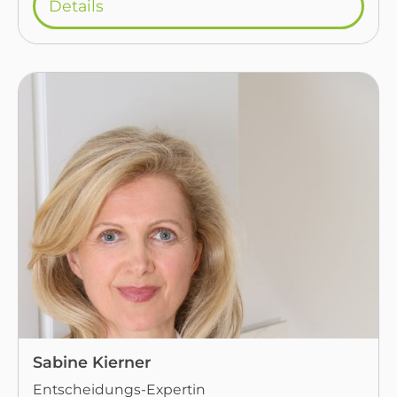
Details
Sabine Kierner
Entscheidungs-Expertin