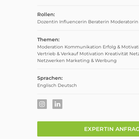
Rollen:
Dozentin
Influencerin
Beraterin
Moderatorin
Themen:
Moderation
Kommunikation
Erfolg & Motivat
Vertrieb & Verkauf
Motivation
Kreativität
Netz
Netzwerken
Marketing & Werbung
Sprachen:
Englisch
Deutsch
EXPERTIN ANFRA