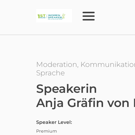
Moderation, Kommunikation,
Sprache
Speakerin
Anja Gräfin von
Speaker Level:
Premium