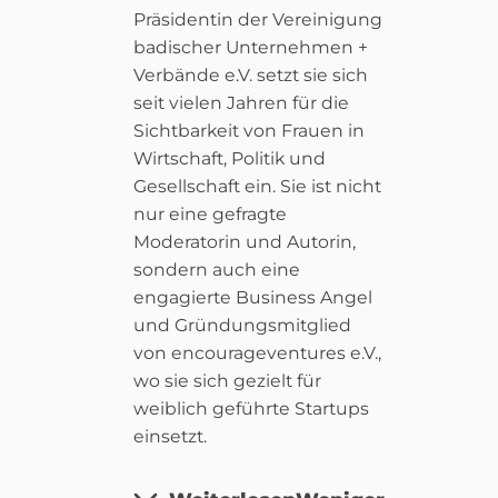
Präsidentin der Vereinigung
badischer Unternehmen +
Verbände e.V. setzt sie sich
seit vielen Jahren für die
Sichtbarkeit von Frauen in
Wirtschaft, Politik und
Gesellschaft ein. Sie ist nicht
nur eine gefragte
Moderatorin und Autorin,
sondern auch eine
engagierte Business Angel
und Gründungsmitglied
von encourageventures e.V.,
wo sie sich gezielt für
weiblich geführte Startups
einsetzt.