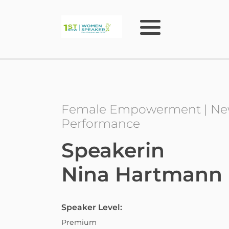
Female Empowerment | New
Performance
Speakerin
Nina Hartmann
Speaker Level:
Premium