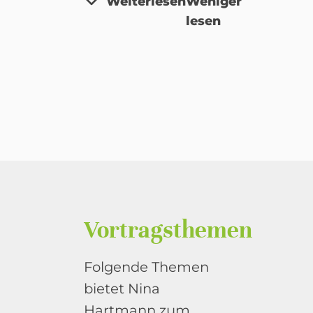
Weiterlesen
Weniger
lesen
Vortragsthemen
Folgende Themen
bietet Nina
Hartmann zum