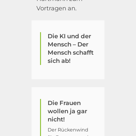
Vortragen an.
Die KI und der
Mensch – Der
Mensch schafft
sich ab!
Die Frauen
wollen ja gar
nicht!
Der Rückenwind