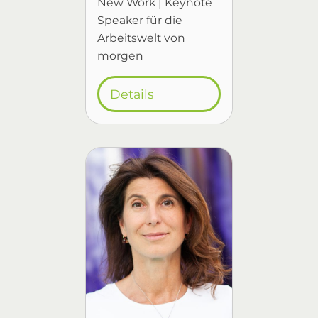
New Work | Keynote
Speaker für die
Arbeitswelt von
morgen
Details