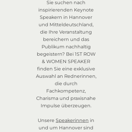
Sie suchen nach
inspirierenden Keynote
Speakern in Hannover
und Mitteldeutschland,
die Ihre Veranstaltung
bereichern und das
Publikum nachhaltig
begeistern? Bei 1ST ROW
& WOMEN SPEAKER
finden Sie eine exklusive
Auswahl an Rednerinnen,
die durch
Fachkompetenz,
Charisma und praxisnahe
Impulse überzeugen.
Unsere
Speakerinnen
in
und um Hannover sind