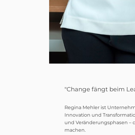
"Change fängt beim Lea
Regina Mehler ist Unternehme
Innovation und Transformati
und Veränderungsphasen – do
machen.