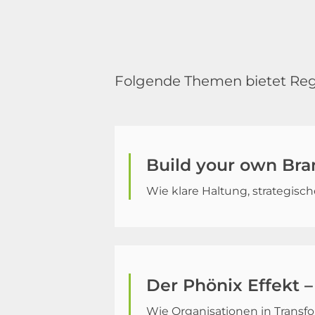
Folgende Themen bietet Reg
Build your own Bra
Wie klare Haltung, strategis
Der Phönix Effekt 
Wie Organisationen in Transf