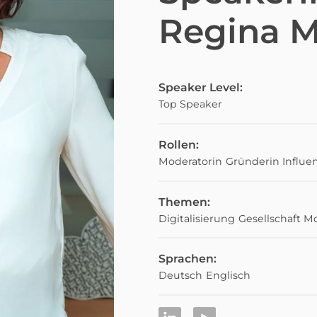
Regina M
Speaker Level:
Top Speaker
Rollen:
Moderatorin
Gründerin
Influe
Themen:
Digitalisierung
Gesellschaft
Mo
Sprachen:
Deutsch
Englisch