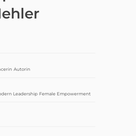
ehler
ncerin
Autorin
dern Leadership
Female Empowerment