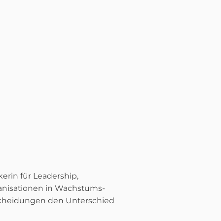
erin für Leadership,
ganisationen in Wachstums-
tscheidungen den Unterschied