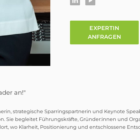
EXPERTIN
ANFRAGEN
der an!"
rin, strategische Sparringspartnerin und Keynote Speak
on. Sie begleitet Führungskräfte, Gründer:innen und Or
rt, wo Klarheit, Positionierung und entschlossene En