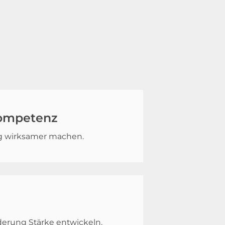
Kompetenz
ng wirksamer machen.
erung Stärke entwickeln.