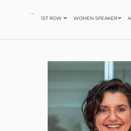
1ST ROW
WOMEN SPEAKER
A