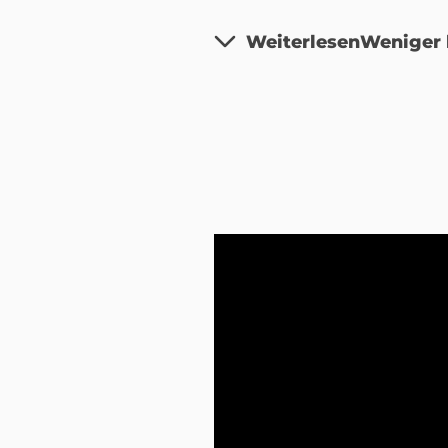
Weiterlesen
Weniger 