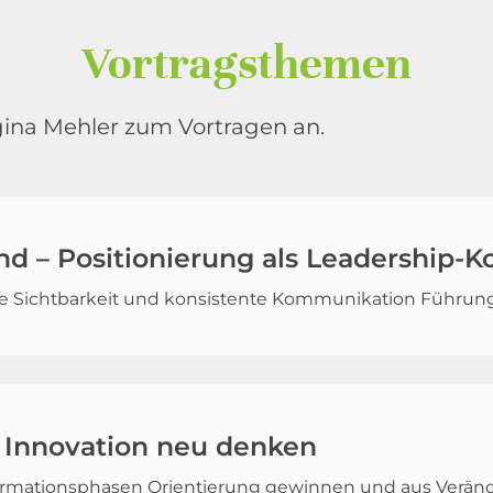
Vortragsthemen
ina Mehler zum Vortragen an.
nd – Positionierung als Leadership-
che Sichtbarkeit und konsistente Kommunikation Führu
– Innovation neu denken
ormationsphasen Orientierung gewinnen und aus Veränd