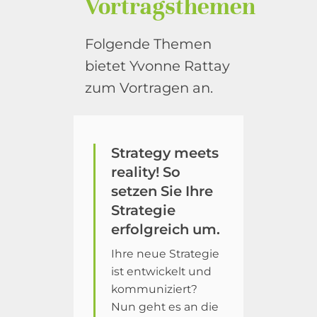
Vortragsthemen
Folgende Themen
bietet Yvonne Rattay
zum Vortragen an.
Strategy meets
reality! So
setzen Sie Ihre
Strategie
erfolgreich um.
Ihre neue Strategie
ist entwickelt und
kommuniziert?
Nun geht es an die