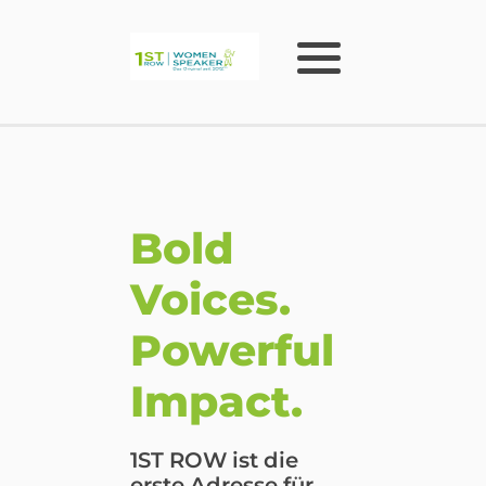
Bold
Voices.
Powerful
Impact.
1ST ROW ist die
erste Adresse für