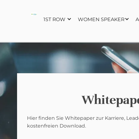
1ST ROW
WOMEN SPEAKER
A
Whitepap
Hier finden Sie Whitepaper zur Karriere, Lea
kostenfreien Download.