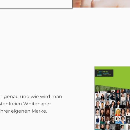
ich genau und wie wird man
stenfreien Whitepaper
Ihrer eigenen Marke.