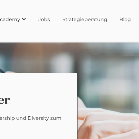
cademy
Jobs
Strategieberatung
Blog
er
dership und Diversity zum