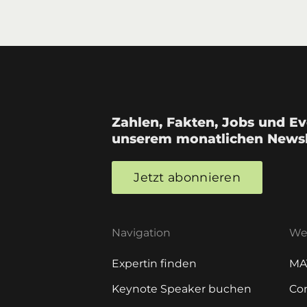
Zahlen, Fakten, Jobs und Eve
unserem monatlichen Newsl
Jetzt abonnieren
Navigation
Wei
Expertin finden
MA
Keynote Speaker buchen
Co