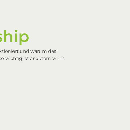
ship
nktioniert und warum das
wichtig ist erläutern wir in