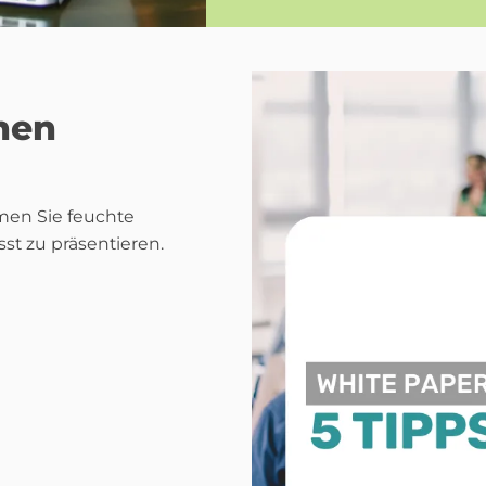
inen
en Sie feuchte
st zu präsentieren.