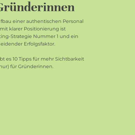
Gründerinnen
fbau einer authentischen Personal
mit klarer Positionierung ist
ing-Strategie Nummer 1 und ein
eidender Erfolgsfaktor.
ibt es 10 Tipps für mehr Sichtbarkeit
 nur) für Gründerinnen.