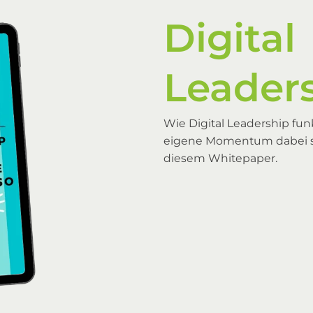
Digital
Leader
Wie Digital Leadership fu
eigene Momentum dabei so 
diesem Whitepaper.