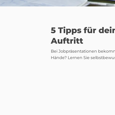
5 Tipps für de
Auftritt
Bei Jobpräsentationen bekomm
Hände? Lernen Sie selbstbewus