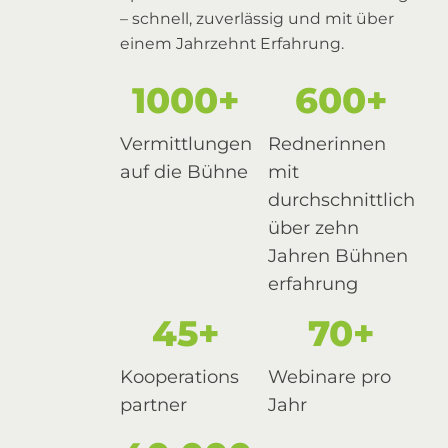
– schnell, zuverlässig und mit über
einem Jahrzehnt Erfahrung.
1000+
600+
Vermittlungen
Rednerinnen
auf die Bühne
mit
durchschnittlich
über zehn
Jahren Bühnen
erfahrung
45+
70+
Kooperations
Webinare pro
partner
Jahr