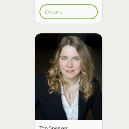
Details
Top Speaker