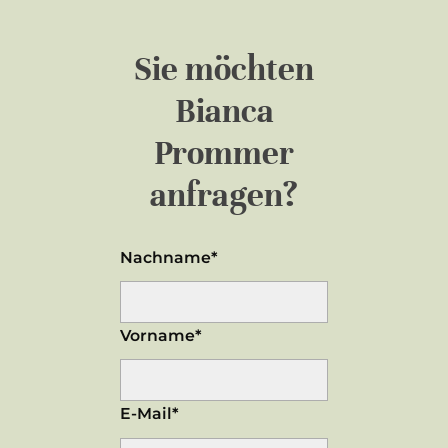
Sie möchten
Bianca
Prommer
anfragen?
Nachname*
Vorname*
E-Mail*