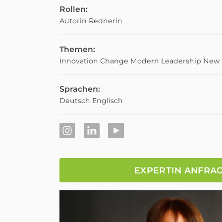
Rollen:
Autorin
Rednerin
Themen:
Innovation
Change
Modern Leadership
New 
Sprachen:
Deutsch
Englisch
EXPERTIN ANFRA