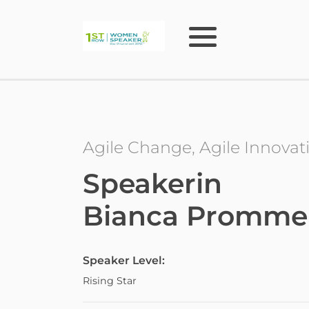
Agile Change, Agile Innov
Speakerin
Bianca Promme
Speaker Level:
Rising Star