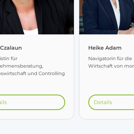
 Czalaun
Heike Adam
istin für
Navigatorin für die
ehmensberatung,
Wirtschaft von mo
swirtschaft und Controlling
ils
Details