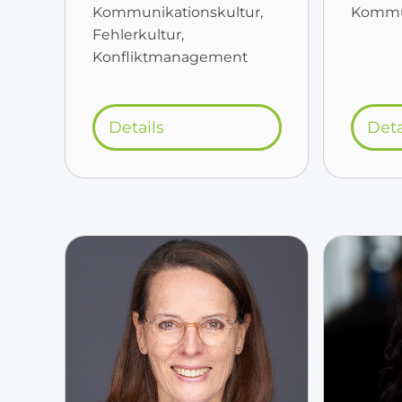
Kommunikationskultur,
Kommun
Fehlerkultur,
Konfliktmanagement
Details
Deta