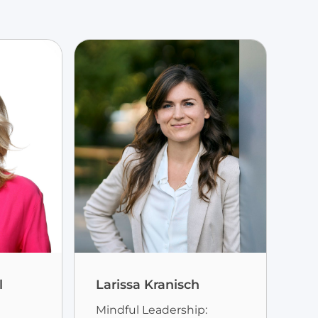
l
Larissa Kranisch
Mindful Leadership: