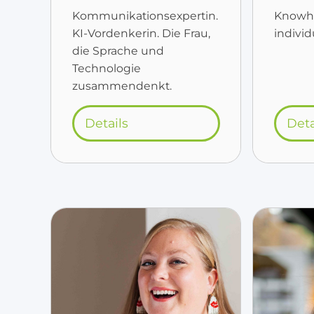
Kommunikationsexpertin.
Knowho
KI-Vordenkerin. Die Frau,
indivi
die Sprache und
Technologie
zusammendenkt.
Details
Deta