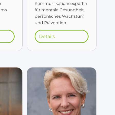
n
Kommunikationsexpertin
eams
für mentale Gesundheit,
persönliches Wachstum
und Prävention
Details