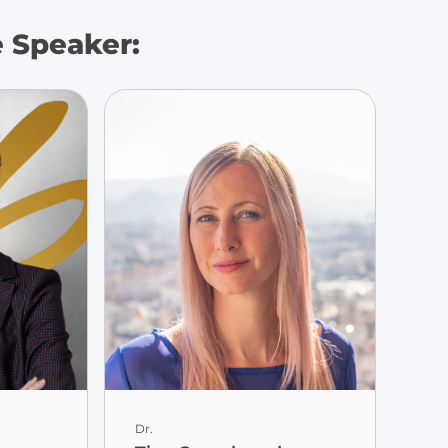
 Speaker:
Dr.