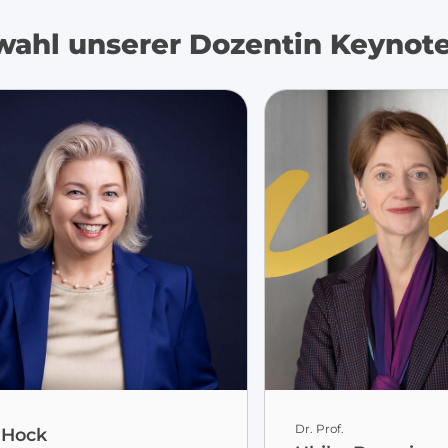
wahl unserer Dozentin Keynote
Dr. Prof.
 Hock