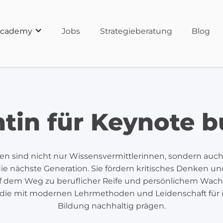
cademy
Jobs
Strategieberatung
Blog
tin für Keynote 
n sind nicht nur Wissensvermittlerinnen, sondern au
 die nächste Generation. Sie fördern kritisches Denken un
f dem Weg zu beruflicher Reife und persönlichem Wac
 die mit modernen Lehrmethoden und Leidenschaft für i
Bildung nachhaltig prägen.