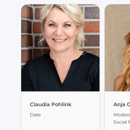
Claudia Pohlink
Anja G
Date
Modera
Social 