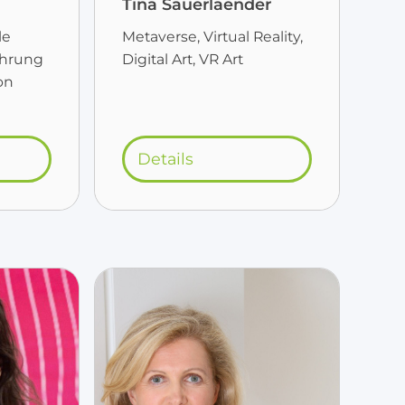
Tina Sauerlaender
le
Metaverse, Virtual Reality,
hrung
Digital Art, VR Art
on
Details