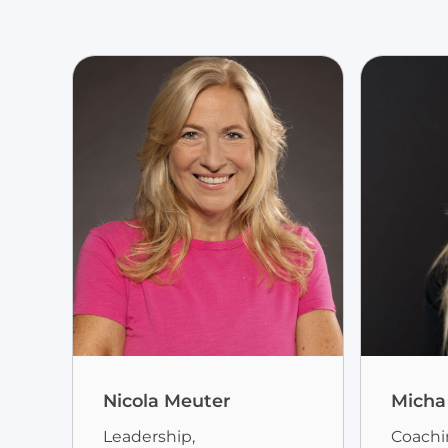
Nicola Meuter
Micha
Leadership,
Coachi