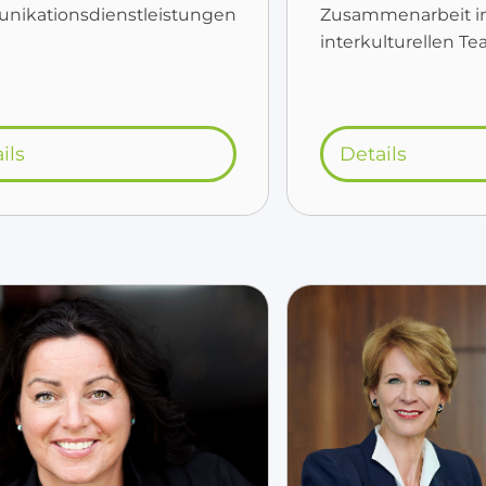
ikationsdienstleistungen
Zusammenarbeit i
interkulturellen T
ils
Details