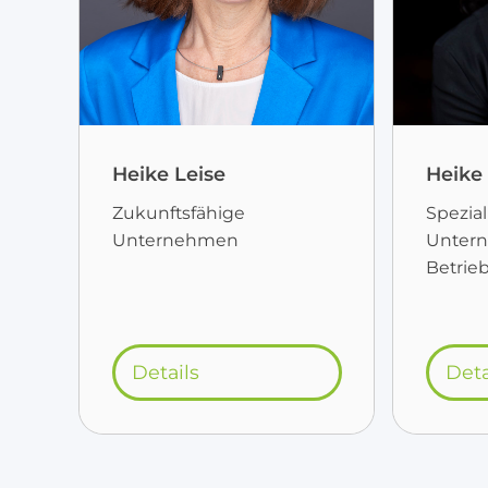
Heike Leise
Heike
Zukunftsfähige
Spezial
Unternehmen
Untern
Betrieb
Details
Deta