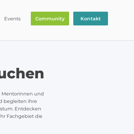
Events
Community
Kontakt
buchen
ch Mentorinnen und
d begleiten ihre
hstum. Entdecken
hr Fachgebiet die