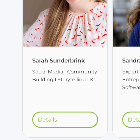
Sarah Sunderbrink
Sandr
Social Media I Community
Experti
Building I Storytelling I KI
Entrep
Softwa
Details
Deta