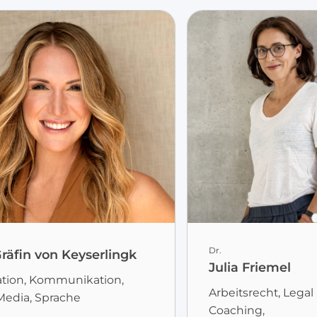
Dr.
räfin von Keyserlingk
Julia Friemel
tion, Kommunikation,
Arbeitsrecht, Legal
Media, Sprache
Coaching,