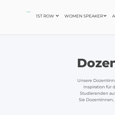
1ST ROW
WOMEN SPEAKER
A
Dozen
Unsere Dozentinne
Inspiration für
Studierenden au
Sie Dozentinnen,