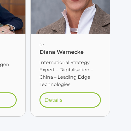
Dr.
Diana Warnecke
International Strategy
rgen
Expert – Digitalisation –
China – Leading Edge
Technologies
Details