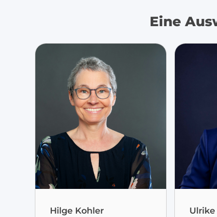
Eine Aus
Hilge Kohler
Ulrike