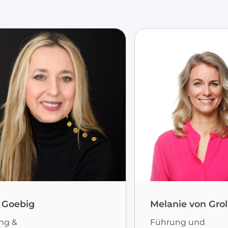
 Goebig
Melanie von Grol
ng &
Führung und