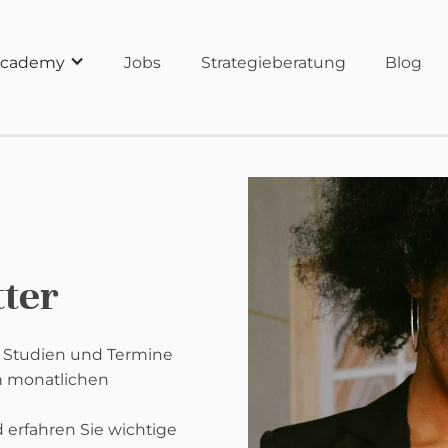
cademy
Jobs
Strategieberatung
Blog
ter
e Studien und Termine
m monatlichen
 erfahren Sie wichtige