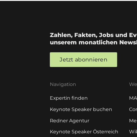
Zahlen, Fakten, Jobs und Eve
unserem monatlichen Newsl
Jetzt abonnieren
Navigation
Wei
Expertin finden
MA
Keynote Speaker buchen
Co
Redner Agentur
Me
Keynote Speaker Österreich
Wi