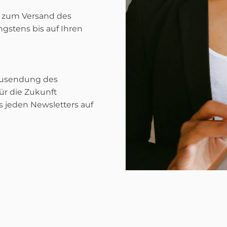
ch zum Versand des
ngstens bis auf Ihren
 Zusendung des
ür die Zukunft
 jeden Newsletters auf