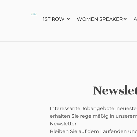
1ST ROW
WOMEN SPEAKER
A
Newslet
Interessante Jobangebote, neuest
erhalten Sie regelmäßig in unsere
Newsletter.
Bleiben Sie auf dem Laufenden und