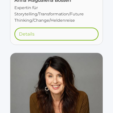
Anna Magdalena Bössen
Expertin für
Storytelling/Transformation/Future
Thinking/Change/Heldenreise
Details