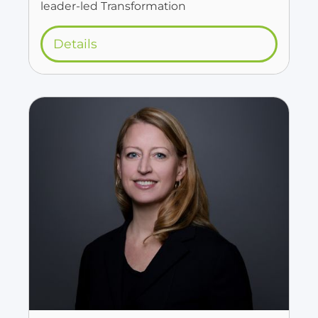
leader-led Transformation
Details