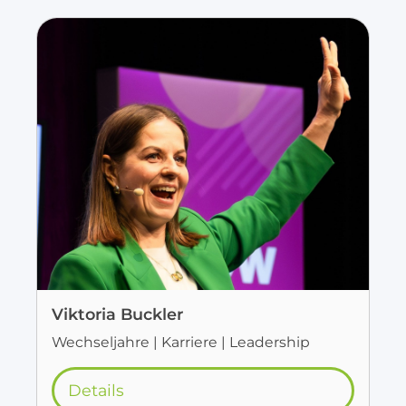
Viktoria Buckler
Wechseljahre | Karriere | Leadership
Details