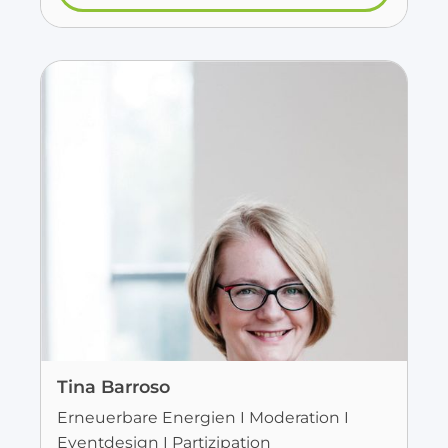
Tina Barroso
Erneuerbare Energien I Moderation I
Eventdesign I Partizipation