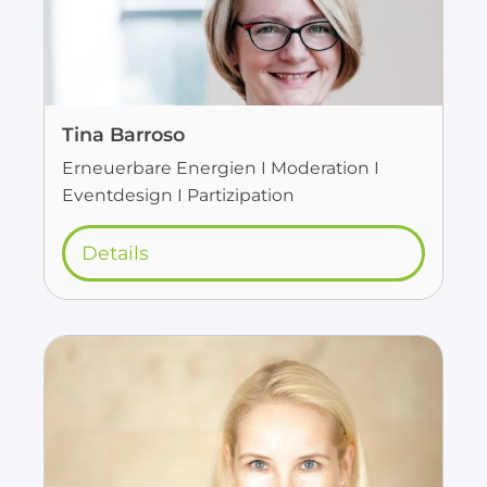
Tina Barroso
Erneuerbare Energien I Moderation I
Eventdesign I Partizipation
Details