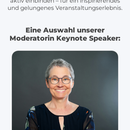
aktiv einbinden – für ein inspirierendes
und gelungenes Veranstaltungserlebnis.
Eine Auswahl unserer
Moderatorin Keynote Speaker: