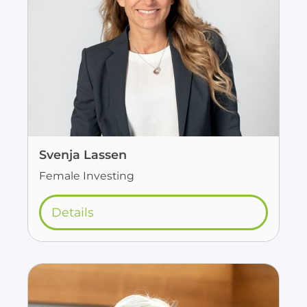
Svenja Lassen
Female Investing
Details