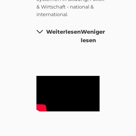
& Wirtschaft - national &
international.
Weiterlesen
Weniger
lesen