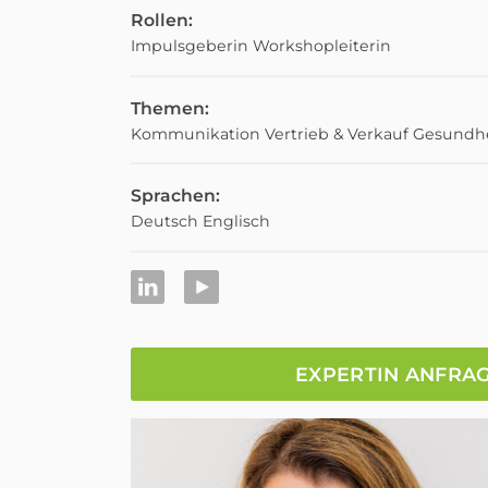
Rollen:
Impulsgeberin
Workshopleiterin
Themen:
Kommunikation
Vertrieb & Verkauf
Gesundhe
Sprachen:
Deutsch
Englisch
EXPERTIN ANFRA