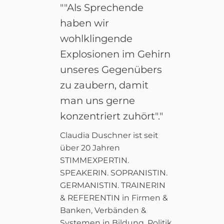
""Als Sprechende
haben wir
wohlklingende
Explosionen im Gehirn
unseres Gegenübers
zu zaubern, damit
man uns gerne
konzentriert zuhört"."
Claudia Duschner ist seit
über 20 Jahren
STIMMEXPERTIN.
SPEAKERIN. SOPRANISTIN.
GERMANISTIN. TRAINERIN
& REFERENTIN in Firmen &
Banken, Verbänden &
Systemen in Bildung, Politik