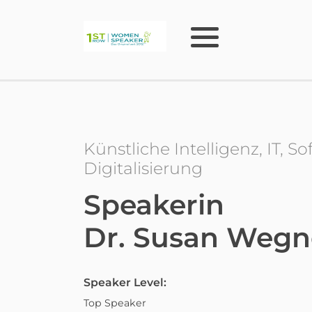
Künstliche Intelligenz, IT, So
Digitalisierung
Speakerin
Dr. Susan Wegn
Speaker Level:
Top Speaker