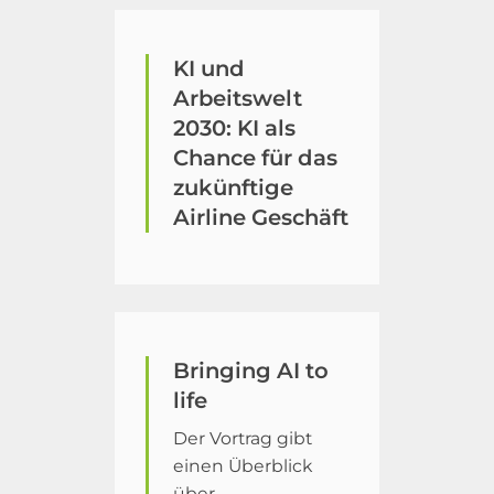
KI und
Arbeitswelt
2030: KI als
Chance für das
zukünftige
Airline Geschäft
Bringing AI to
life
Der Vortrag gibt
einen Überblick
über