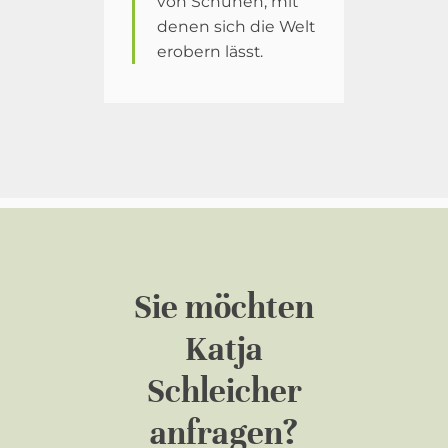
von Schuhen, mit
denen sich die Welt
erobern lässt.
Sie möchten
Katja
Schleicher
anfragen?