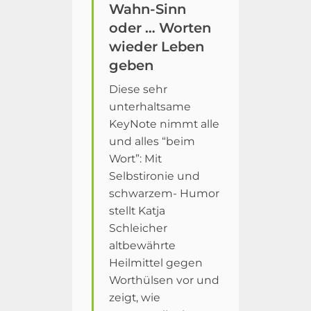
Wahn-Sinn
oder … Worten
wieder Leben
geben
Diese sehr
unterhaltsame
KeyNote nimmt alle
und alles “beim
Wort”: Mit
Selbstironie und
schwarzem- Humor
stellt Katja
Schleicher
altbewährte
Heilmittel gegen
Worthülsen vor und
zeigt, wie