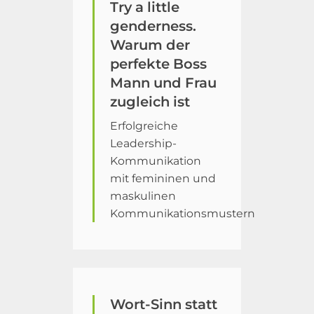
Try a little
genderness.
Warum der
perfekte Boss
Mann und Frau
zugleich ist
Erfolgreiche
Leadership-
Kommunikation
mit femininen und
maskulinen
Kommunikationsmustern
Wort-Sinn statt