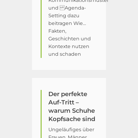
Kommunikationsmuster
und Agenda-
Setting dazu
beitragen Wie…
Fakten,
Geschichten und
Kontexte nutzen
und schaden
Der perfekte
Auf-Tritt –
warum Schuhe
Kopfsache sind
Ungeläufiges über
Frauen, Männer,