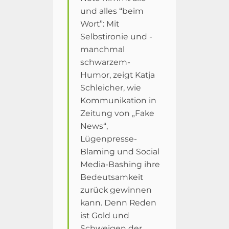
und alles “beim
Wort”: Mit
Selbstironie und -
manchmal
schwarzem-
Humor, zeigt Katja
Schleicher, wie
Kommunikation in
Zeitung von „Fake
News“,
Lügenpresse-
Blaming und Social
Media-Bashing ihre
Bedeutsamkeit
zurück gewinnen
kann. Denn Reden
ist Gold und
Schweigen der