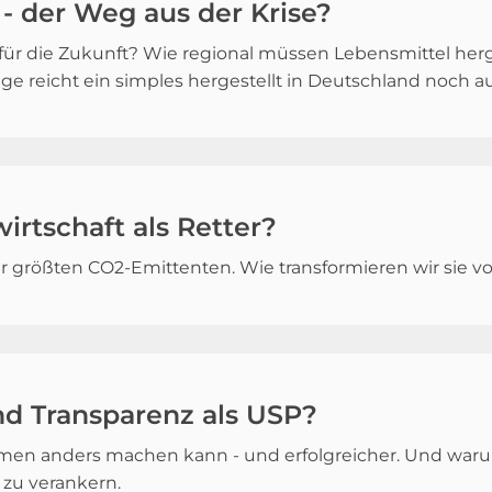
 - der Weg aus der Krise?
für die Zukunft? Wie regional müssen Lebensmittel herg
ge reicht ein simples hergestellt in Deutschland noch a
rtschaft als Retter?
 der größten CO2-Emittenten. Wie transformieren wir si
d Transparenz als USP?
n anders machen kann - und erfolgreicher. Und warum 
 zu verankern.