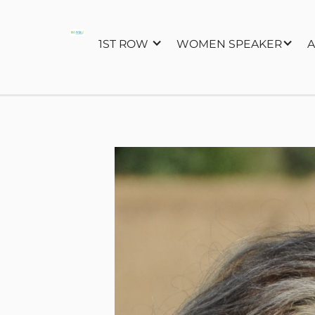
1ST ROW
WOMEN SPEAKER
A