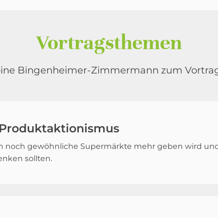
Vortragsthemen
bine Bingenheimer-Zimmermann zum Vortrag
t Produktaktionismus
m noch gewöhnliche Supermärkte mehr geben wird und w
nken sollten.