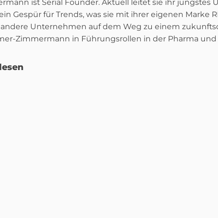
nn ist Serial Founder. Aktuell leitet sie ihr jüngste
ein Gespür für Trends, was sie mit ihrer eigenen Mark
lich andere Unternehmen auf dem Weg zu einem zukunftsor
mer-Zimmermann in Führungsrollen in der Pharma und H
lesen