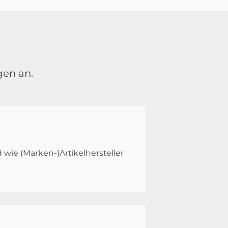
en an.
ie (Marken-)Artikelhersteller