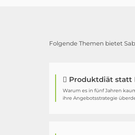
Folgende Themen bietet Sa
 Produktdiät stat
Warum es in fünf Jahren kau
ihre Angebotsstrategie überde