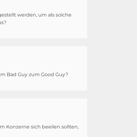
estellt werden, um als solche
us?
e vom Bad Guy zum Good Guy?
Konzerne sich beeilen sollten,