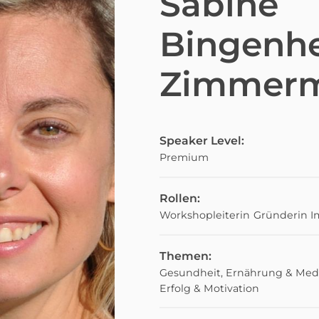
Sabine
Bingenh
Zimmer
Speaker Level:
Premium
Rollen:
Workshopleiterin
Gründerin
I
Themen:
Gesundheit, Ernährung & Med
Erfolg & Motivation