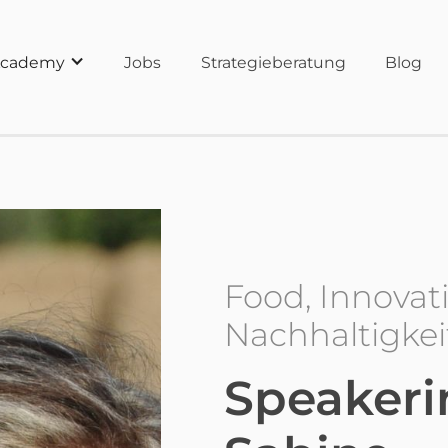
cademy
Jobs
Strategieberatung
Blog
Food, Innovat
Nachhaltigkei
Speakeri