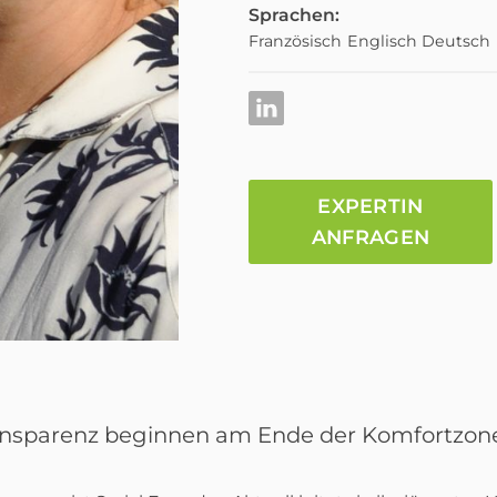
Sprachen:
Französisch
Englisch
Deutsch
EXPERTIN
ANFRAGEN
ansparenz beginnen am Ende der Komfortzone