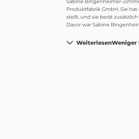
Sabine Bingenheimer-Zimmerma
Produktfabrik GmbH. Sie hat 
stellt, und sie berät zusätz
Davor war Sabine Bingenhei
Weiterlesen
Weniger 