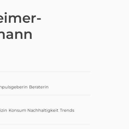
eimer-
mann
mpulsgeberin
Beraterin
izin
Konsum
Nachhaltigkeit
Trends