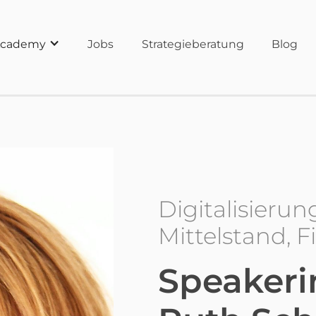
cademy
Jobs
Strategieberatung
Blog
Digitalisierun
Mittelstand, 
Speakeri