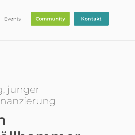
Events
Community
Kontakt
g, junger
Finanzierung
n