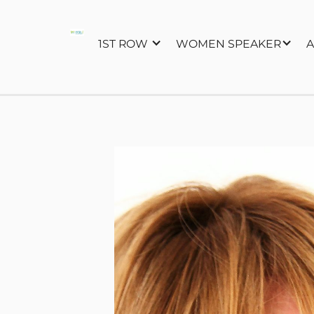
1ST ROW
WOMEN SPEAKER
A