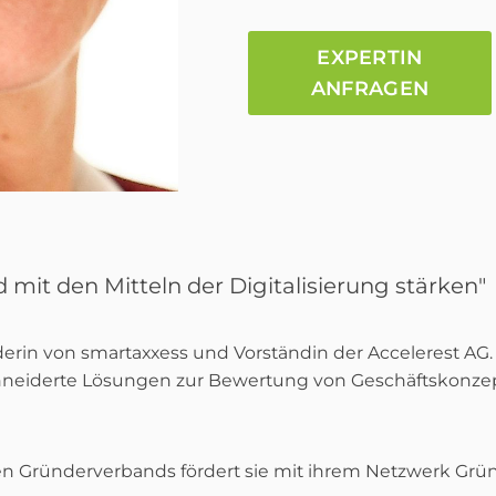
EXPERTIN
ANFRAGEN
 mit den Mitteln der Digitalisierung stärken"
erin von smartaxxess und Vorständin der Accelerest AG.
hneiderte Lösungen zur Bewertung von Geschäftskonze
en Gründerverbands fördert sie mit ihrem Netzwerk Grü