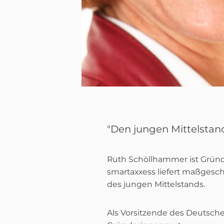
"Den jungen Mittelstand
Ruth Schöllhammer ist Gründ
smartaxxess liefert maßgesc
des jungen Mittelstands.
Als Vorsitzende des Deutsch