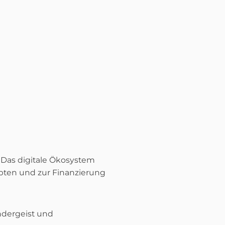
 Das digitale Ökosystem
pten und zur Finanzierung
ndergeist und