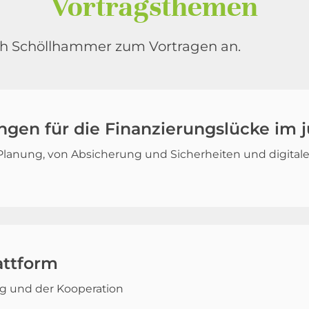
Vortragsthemen
h Schöllhammer zum Vortragen an.
gen für die Finanzierungslücke im 
 Planung, von Absicherung und Sicherheiten und digital
attform
g und der Kooperation