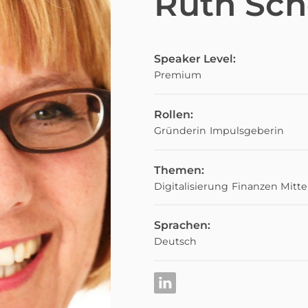
Ruth Sc
Speaker Level:
Premium
Rollen:
Gründerin
Impulsgeberin
Themen:
Digitalisierung
Finanzen
Mitte
Sprachen:
Deutsch