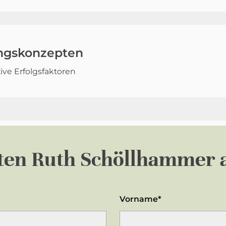
ngskonzepten
ive Erfolgsfaktoren
ten
Ruth Schöllhammer 
Vorname*