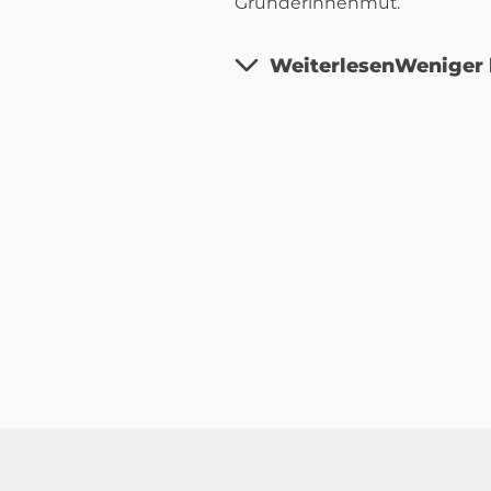
Gründerinnenmut.
Weiterlesen
Weniger 