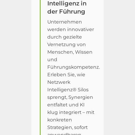
Intelligenz in
der Führung
Unternehmen
werden innovativer
durch gezielte
Vernetzung von
Menschen, Wissen
und
Führungskompetenz.
Erleben Sie, wie
Netzwerk
Intelligenz® Silos
sprengt, Synergien
entfaltet und KI
klug integriert – mit
konkreten
Strategien, sofort
anwendbaren