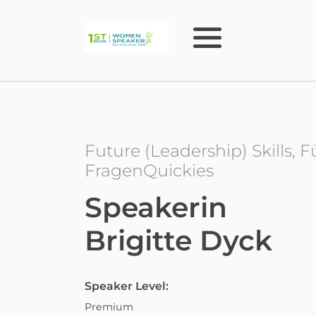
Future (Leadership) Skills, 
FragenQuickies
Speakerin
Brigitte Dyck
Speaker Level:
Premium