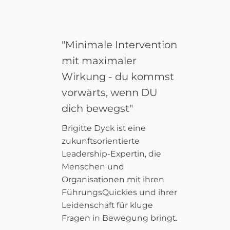
"Minimale Intervention
mit maximaler
Wirkung - du kommst
vorwärts, wenn DU
dich bewegst"
Brigitte Dyck ist eine
zukunftsorientierte
Leadership-Expertin, die
Menschen und
Organisationen mit ihren
FührungsQuickies und ihrer
Leidenschaft für kluge
Fragen in Bewegung bringt.