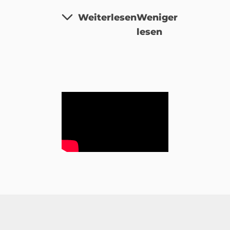
Weiterlesen
Weniger
lesen