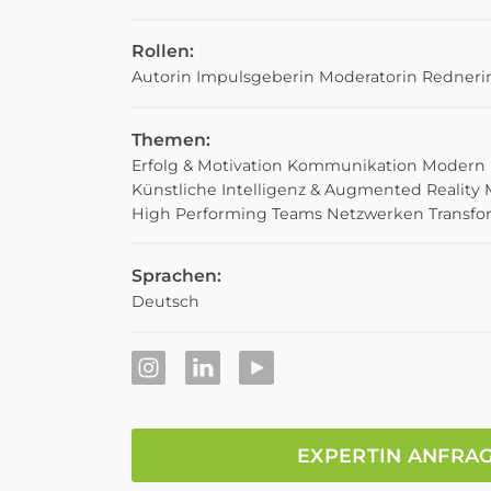
Rollen:
Autorin
Impulsgeberin
Moderatorin
Redneri
Themen:
Erfolg & Motivation
Kommunikation
Modern 
Künstliche Intelligenz & Augmented Reality
High Performing Teams
Netzwerken
Transfo
Sprachen:
Deutsch
EXPERTIN ANFRA