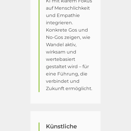
KI mit klarem Fokus
auf Menschlichkeit
und Empathie
integrieren.
Konkrete Gos und
No-Gos zeigen, wie
Wandel aktiv,
wirksam und
wertebasiert
gestaltet wird – für
eine Führung, die
verbindet und
Zukunft ermöglicht.
Künstliche