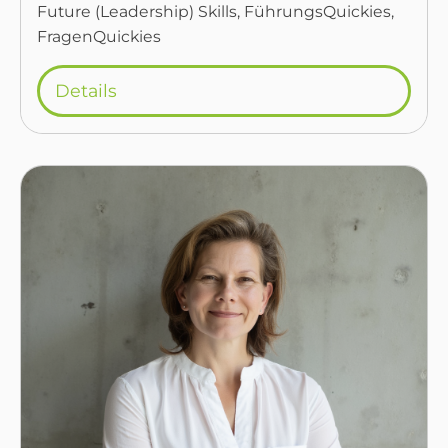
Future (Leadership) Skills, FührungsQuickies,
FragenQuickies
Details