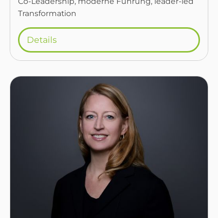
Co-Leadership, moderne Führung, leader-led
Transformation
Details