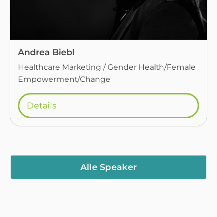
Andrea Biebl
Healthcare Marketing / Gender Health/Female
Empowerment/Change
Details
Alle Speaker