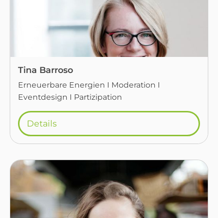
Tina Barroso
Erneuerbare Energien I Moderation I
Eventdesign I Partizipation
Details