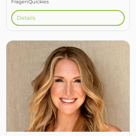
FragenQuickies
Details