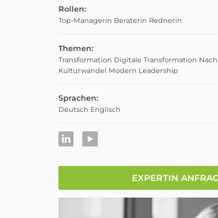
Rollen:
Top-Managerin
Beraterin
Rednerin
Themen:
Transformation
Digitale Transformation
Nachh
Kulturwandel
Modern Leadership
Sprachen:
Deutsch
Englisch
EXPERTIN ANFRA