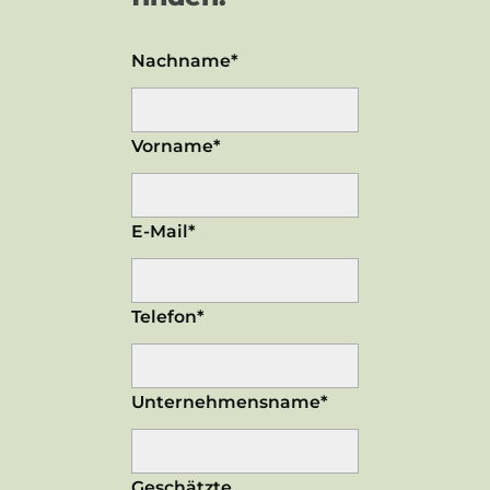
Nachname*
Vorname*
E-Mail*
Telefon*
Unternehmensname*
Geschätzte