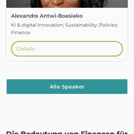
Alexandra Antwi-Boasiako
KI & digital Innovation; Sustainability; Policies;
Finance
Details
Alle Speaker
Die Bedeutung von Finanzen für