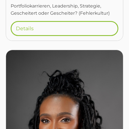
Portfoliokarrieren, Leadership, Strategie,
Gescheitert oder Gescheiter? (Fehlerkultur)
Details