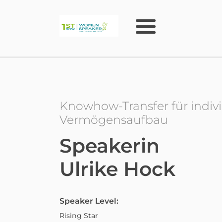
Knowhow-Transfer für indiv
Vermögensaufbau
Speakerin
Ulrike Hock
Speaker Level:
Rising Star