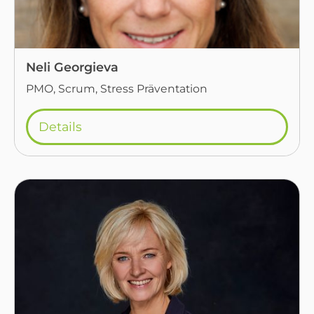
Neli Georgieva
PMO, Scrum, Stress Präventation
Details