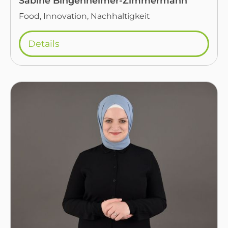
Sabine Bingenheimer-Zimmermann
Food, Innovation, Nachhaltigkeit
Details