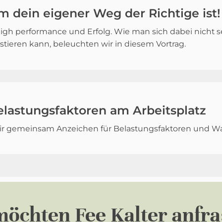
m dein eigener Weg der Richtige ist!
igh performance und Erfolg. Wie man sich dabei nicht s
ieren kann, beleuchten wir in diesem Vortrag.
lastungsfaktoren am Arbeitsplatz
 wir gemeinsam Anzeichen für Belastungsfaktoren und Wa
 möchten
Fee Kalter anfr