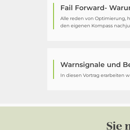
Fail Forward- Waru
Alle reden von Optimierung, h
den eigenen Kompass nachjust
Warnsignale und Be
In diesen Vortrag erarbeiten
Sie