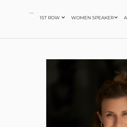
1ST ROW
WOMEN SPEAKER
A