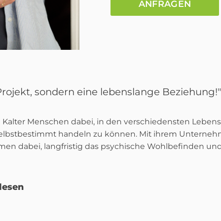
ANFRAGEN
 Projekt, sondern eine lebenslange Beziehung!"
e Kalter Menschen dabei, in den verschiedensten Leben
selbstbestimmt handeln zu können. Mit ihrem Unterneh
hmen dabei, langfristig das psychische Wohlbefinden und
lesen