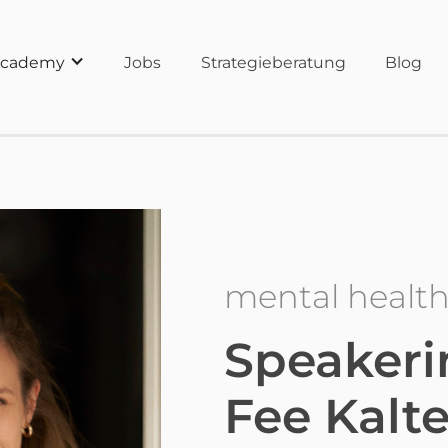
cademy
Jobs
Strategieberatung
Blog
mental health
Speakeri
Fee Kalte