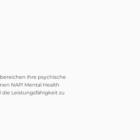
sbereichen ihre psychische
men NAP! Mental Health
 die Leistungsfähigkeit zu