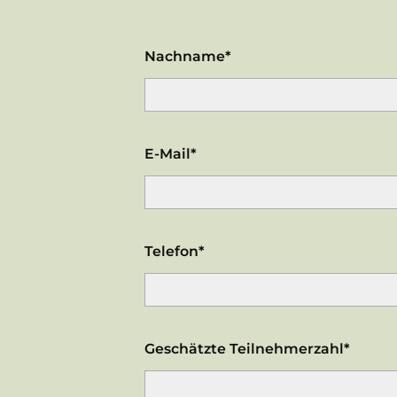
Nachname*
E-Mail*
Telefon*
Geschätzte Teilnehmerzahl*