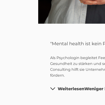
"Mental health ist kein
Als Psychologin begleitet Fe
Gesundheit zu stärken und 
Consulting hilft sie Unterne
fördern.
Weiterlesen
Weniger 