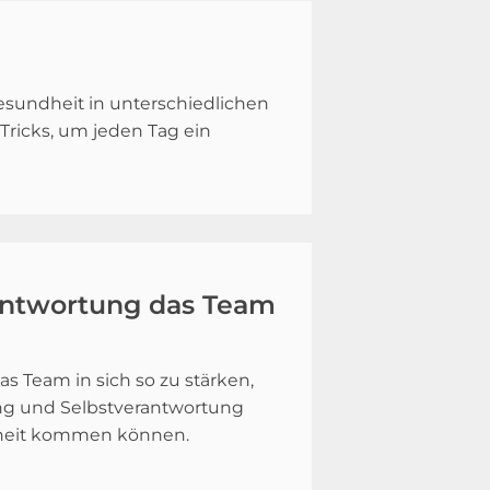
sundheit in unterschiedlichen
ricks, um jeden Tag ein
rantwortung das Team
s Team in sich so zu stärken,
lung und Selbstverantwortung
arheit kommen können.