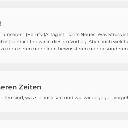
!
in unserem (Berufs-)Alltag ist nichts Neues. Was Stress ist
h ist, betrachten wir in diesem Vortrag. Aber auch welche
zu reduzieren und einen bewussteren und gesünderen
eren Zeiten
eiten sind, was sie auslösen und wie wir dagegen vorg