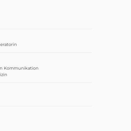
eratorin
on
Kommunikation
izin