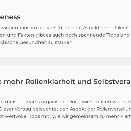
reness
 wir gemeinsam die verschiedenen Aspekte mentaler Ge
en und Fakten gibt es auch noch spannende Tipps und T
chische Gesundheit zu stärken.
e mehr Rollenklarheit und Selbstve
meist in Teams organisiert. Doch wie schaffen wir es, da
 Dieser Vortrag beleuchtet den Aspekt der Rollenvertei
bt wertvolle Tipps mit , wie wir gemeinsam zu mehr Kl