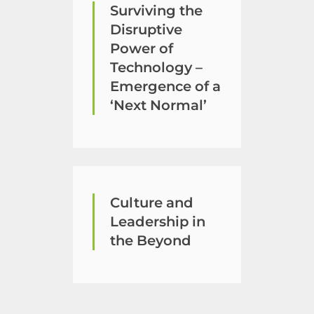
Surviving the
Disruptive
Power of
Technology –
Emergence of a
‘Next Normal’
Culture and
Leadership in
the Beyond