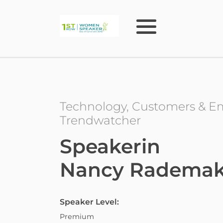
Technology, Customers & Em
Trendwatcher
Speakerin
Nancy Rademak
Speaker Level:
Premium