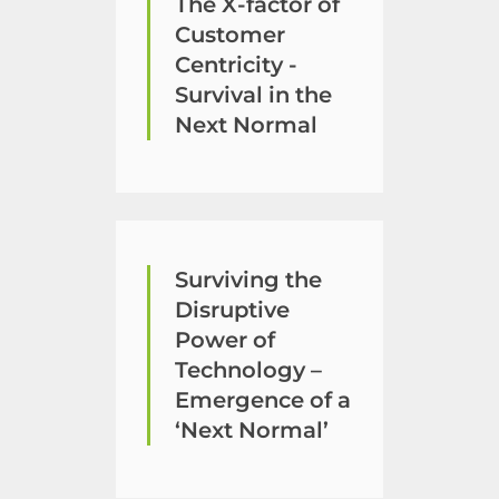
The X-factor of
Customer
Centricity -
Survival in the
Next Normal
Surviving the
Disruptive
Power of
Technology –
Emergence of a
‘Next Normal’