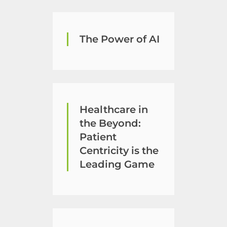
The Power of AI
Healthcare in
the Beyond:
Patient
Centricity is the
Leading Game