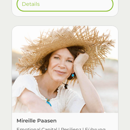
Details
Mireille Paasen
Emotional Capital | Resilienz | Führung