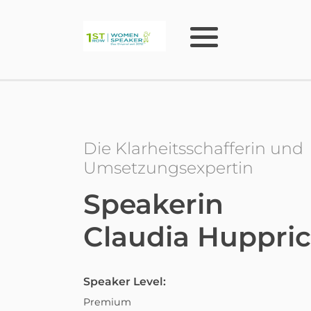
Die Klarheitsschafferin und
Umsetzungsexpertin
Speakerin
Claudia Huppri
Speaker Level:
Premium