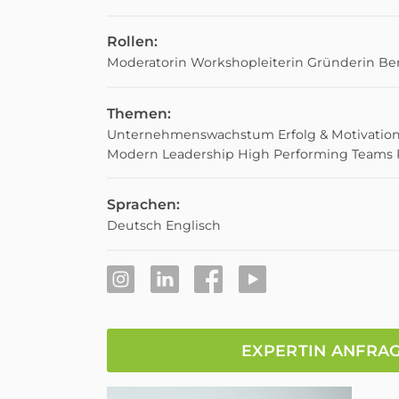
Rollen:
Moderatorin
Workshopleiterin
Gründerin
Ber
Themen:
Unternehmenswachstum
Erfolg & Motivatio
Modern Leadership
High Performing Teams
Sprachen:
Deutsch
Englisch
EXPERTIN ANFRA