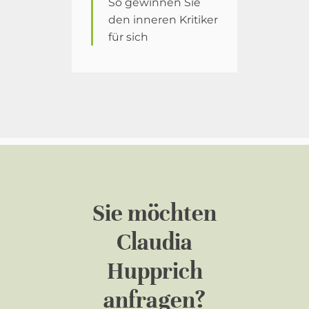
So gewinnen Sie
den inneren Kritiker
für sich
Sie möchten
Claudia
Hupprich
anfragen?