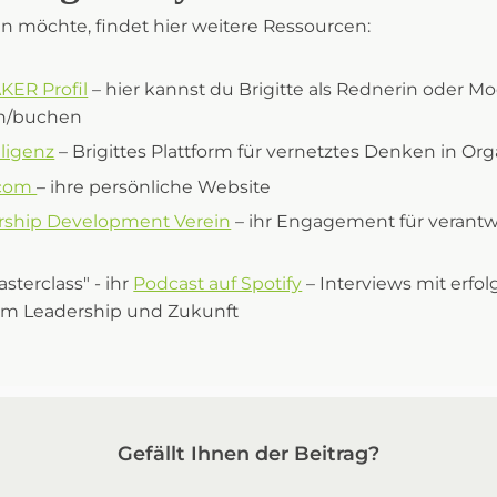
en möchte, findet hier weitere Ressourcen:
ER Profil
– hier kannst du Brigitte als Rednerin oder Mo
en/buchen
ligenz
– Brigittes Plattform für vernetztes Denken in Or
.com
– ihre persönliche Website
ship Development Verein
– ihr Engagement für verantw
sterclass" - ihr
Podcast auf Spotify
– Interviews mit erfo
um Leadership und Zukunft
Gefällt Ihnen der Beitrag?