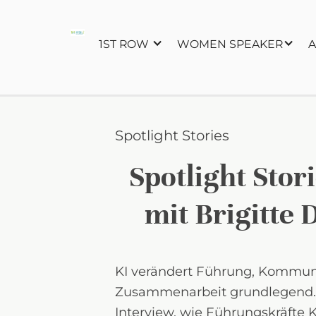
1ST ROW
WOMEN SPEAKER
A
Spotlight Stories
Spotlight Stor
mit Brigitte 
KI verändert Führung, Kommun
Zusammenarbeit grundlegend. 
Interview, wie Führungskräfte K