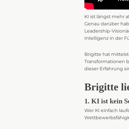
KI ist längst mehr 
Genau darüber habe
Leadership-Visionä
Intelligenz in der 
Brigitte hat mitte
Transformationen be
dieser Erfahrung s
Brigitte l
1. KI ist kein 
Wer KI einfach lauf
Wettbewerbsfähigke