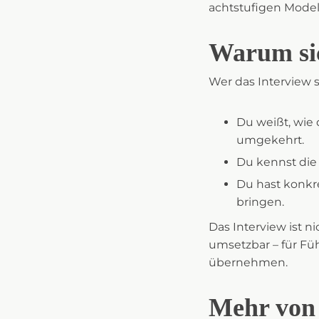
achtstufigen Model
Warum sic
Wer das Interview s
Du weißt, wie 
umgekehrt.
Du kennst die
Du hast konkr
bringen.
Das Interview ist n
umsetzbar – für Fü
übernehmen.
Mehr von 