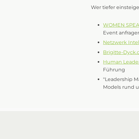
Wer tiefer einsteig
WOMEN SPEAK
Event anfrag
Netzwerk Intel
Brigitte-Dyck
Human Leader
Führung
"Leadership Ma
Models rund 