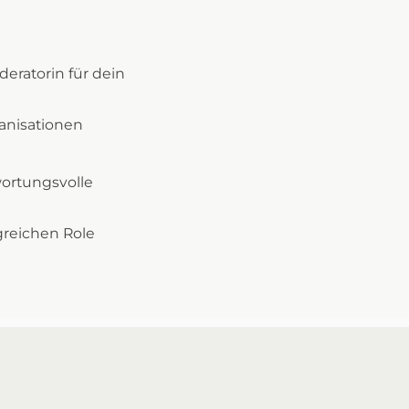
deratorin für dein
ganisationen
ortungsvolle
lgreichen Role