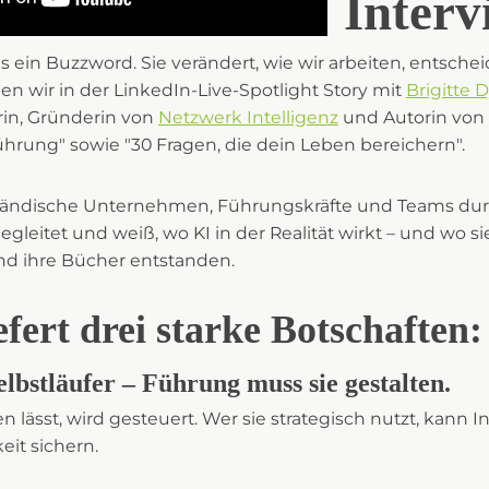
Interv
als ein Buzzword. Sie verändert, wie wir arbeiten, entsch
n wir in der LinkedIn-Live-Spotlight Story mit
Brigitte 
rin, Gründerin von
Netzwerk Intelligenz
und Autorin von 
Führung" sowie "30 Fragen, die dein Leben bereichern".
lständische Unternehmen, Führungskräfte und Teams du
gleitet und weiß, wo KI in der Realität wirkt – und wo sie
ind ihre Bücher entstanden.
iefert drei starke Botschaften:
Selbstläufer – Führung muss sie gestalten.
en lässt, wird gesteuert. Wer sie strategisch nutzt, kann 
it sichern.