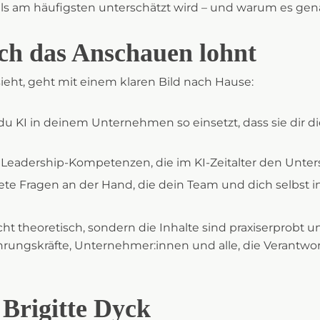
ls am häufigsten unterschätzt wird – und warum es gen
h das Anschauen lohnt
ieht, geht mit einem klaren Bild nach Hause:
du KI in deinem Unternehmen so einsetzt, dass sie dir d
 Leadership-Kompetenzen, die im KI-Zeitalter den Unte
ete Fragen an der Hand, die dein Team und dich selbst
icht theoretisch, sondern die Inhalte sind praxiserprobt u
hrungskräfte, Unternehmer:innen und alle, die Verantwo
Brigitte Dyck