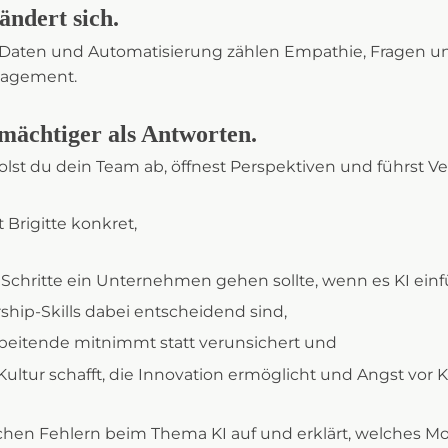
ändert sich.
er Daten und Automatisierung zählen Empathie, Fragen u
nagement.
 mächtiger als Antworten.
olst du dein Team ab, öffnest Perspektiven und führst V
 Brigitte konkret,
Schritte ein Unternehmen gehen sollte, wenn es KI einf
hip-Skills dabei entscheidend sind,
beitende mitnimmt statt verunsichert und
ultur schafft, die Innovation ermöglicht und Angst vor K
schen Fehlern beim Thema KI auf und erklärt, welches Mo