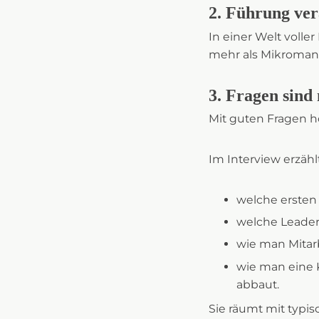
2. Führung ver
In einer Welt voll
mehr als Mikroma
3. Fragen sind
Mit guten Fragen h
Im Interview erzählt
welche ersten 
welche Leaders
wie man Mitar
wie man eine K
abbaut.
Sie räumt mit typi