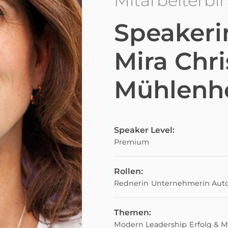
Mitarbeiterb
Speakeri
Mira Chri
Mühlenh
Speaker Level:
Premium
Rollen:
Rednerin
Unternehmerin
Auto
Themen:
Modern Leadership
Erfolg & M