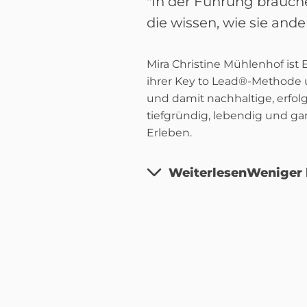
"In der Führung brauche
die wissen, wie sie and
Mira Christine Mühlenhof ist 
ihrer Key to Lead®-Methode u
und damit nachhaltige, erfol
tiefgründig, lebendig und g
Erleben.
Weiterlesen
Weniger 