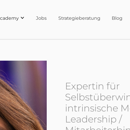
cademy
Jobs
Strategieberatung
Blog
Expertin für
Selbstüberw
intrinsische M
Leadership /