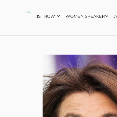
1ST ROW
WOMEN SPEAKER
A