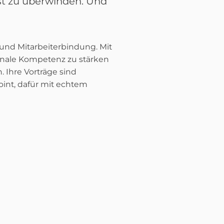
st zu überwinden. Und
 und Mitarbeiterbindung. Mit
ionale Kompetenz zu stärken
 Ihre Vorträge sind
int, dafür mit echtem