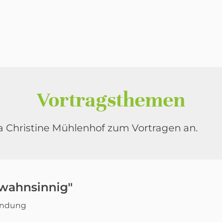
Vortragsthemen
 Christine Mühlenhof zum Vortragen an.
wahnsinnig"
indung