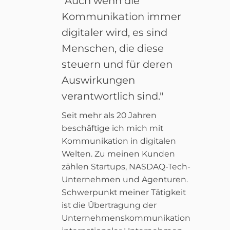
"Auch wenn die
Kommunikation immer
digitaler wird, es sind
Menschen, die diese
steuern und für deren
Auswirkungen
verantwortlich sind."
Seit mehr als 20 Jahren
beschäftige ich mich mit
Kommunikation in digitalen
Welten. Zu meinen Kunden
zählen Startups, NASDAQ-Tech-
Unternehmen und Agenturen.
Schwerpunkt meiner Tätigkeit
ist die Übertragung der
Unternehmenskommunikation