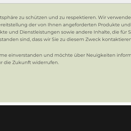
ivatsphäre zu schützen und zu respektieren. Wir verwend
reitstellung der von Ihnen angeforderten Produkte und D
te und Dienstleistungen sowie andere Inhalte, die für S
tanden sind, dass wir Sie zu diesem Zweck kontaktieren, 
ahme einverstanden und möchte über Neuigkeiten inform
ür die Zukunft widerrufen.