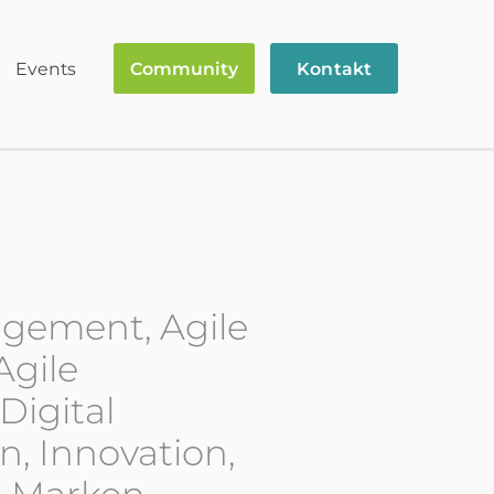
Events
Community
Kontakt
gement, Agile
Agile
Digital
n, Innovation,