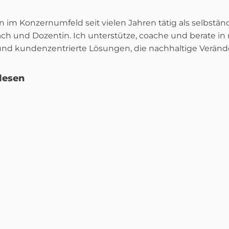
im Konzernumfeld seit vielen Jahren tätig als selbständ
ch und Dozentin. Ich unterstütze, coache und berate 
und kundenzentrierte Lösungen, die nachhaltige Verän
lesen