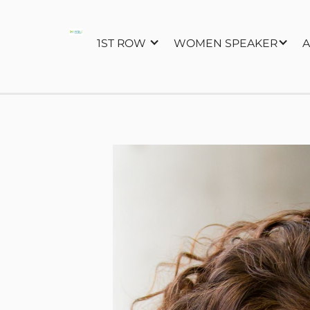
1ST ROW
WOMEN SPEAKER
A