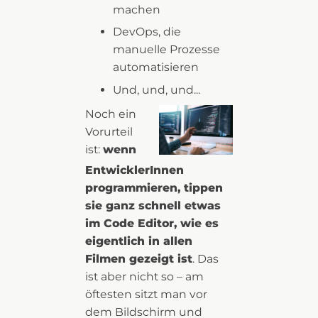
machen
DevOps, die
manuelle Prozesse
automatisieren
Und, und, und...
Noch ein
Vorurteil
ist:
wenn
EntwicklerInnen
programmieren, tippen
sie ganz schnell etwas
im Code Editor, wie es
eigentlich in allen
Filmen gezeigt ist
. Das
ist aber nicht so – am
öftesten sitzt man vor
dem Bildschirm und