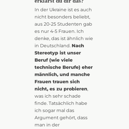
erklärst du dir das?
In der Ukraine ist es auch
nicht besonders beliebt,
aus 20-25 Studenten gab
es nur 4-5 Frauen. Ich
denke, das ist ähnlich wie
in Deutschland.
Nach
Stereotyp ist unser
Beruf (wie viele
technische Berufe) eher
männlich, und manche
Frauen trauen sich
nicht, es zu probieren
,
was ich sehr schade
finde. Tatsächlich habe
ich sogar mal das
Argument gehört, dass
man in der