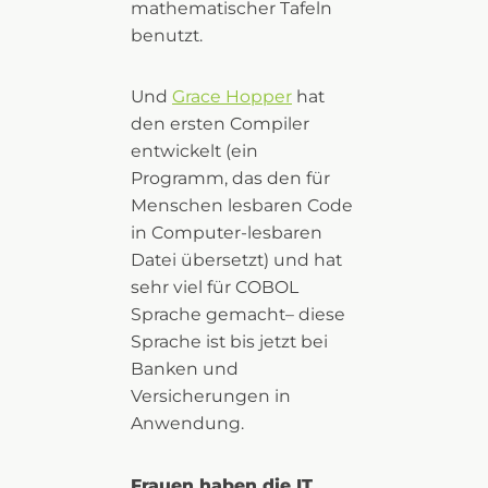
mathematischer Tafeln
benutzt.
Und
Grace Hopper
hat
den ersten Compiler
entwickelt (ein
Programm, das den für
Menschen lesbaren Code
in Computer-lesbaren
Datei übersetzt) und hat
sehr viel für COBOL
Sprache gemacht– diese
Sprache ist bis jetzt bei
Banken und
Versicherungen in
Anwendung.
Frauen haben die IT