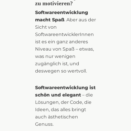
zu motivieren?
Softwareentwicklung
macht Spaß
. Aber aus der
Sicht von
SoftwareentwicklerInnen
ist es ein ganz anderes
Niveau von Spaß – etwas,
was nur wenigen
zugänglich ist, und
deswegen so wertvoll.
Softwareentwicklung ist
schön und elegant
– die
Lösungen, der Code, die
Ideen, das alles bringt
auch ästhetischen
Genuss.