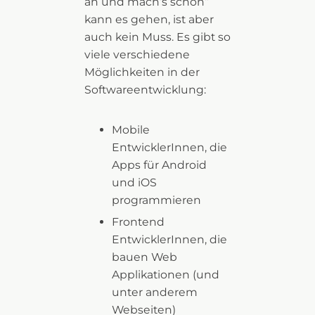
an und mach’s schon“
kann es gehen, ist aber
auch kein Muss. Es gibt so
viele verschiedene
Möglichkeiten in der
Softwareentwicklung:
Mobile
EntwicklerInnen, die
Apps für Android
und iOS
programmieren
Frontend
EntwicklerInnen, die
bauen Web
Applikationen (und
unter anderem
Webseiten)