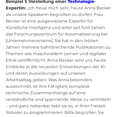
Beispiel 1: Vorstellung einer
Technologie
-
Expertin:
„Ich freue mich sehr, heute Anna Becker
als unsere Speakerin begrüßen zu dürfen. Frau
Becker ist eine ausgewiesene Expertin für
Künstliche Intelligenz und leitet seit fünf Jahren
das Forschungszentrum für Automatisierung bei
[Unternehmensname]. Sie hat in den letzten
Jahren mehrere bahnbrechende Publikationen zu
Themen wie maschinellem Lernen und digitaler
Ethik veröffentlicht. Anna Becker wird uns heute
Einblicke in die neuesten Entwicklungen der KI
und deren Auswirkungen auf unseren
Arbeitsalltag geben. Was Anna besonders
auszeichnet, ist ihre Fähigkeit, komplexe
technische Zusammenhänge auf eine
verständliche und spannende Weise zu vermitteln
– und ganz nebenbei liebt sie es, in ihrer Freizeit
Roboter zu programmieren. Bitte begrüßen Sie