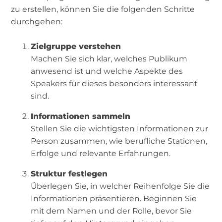
zu erstellen, können Sie die folgenden Schritte
durchgehen:
Zielgruppe verstehen
Machen Sie sich klar, welches Publikum
anwesend ist und welche Aspekte des
Speakers für dieses besonders interessant
sind.
Informationen sammeln
Stellen Sie die wichtigsten Informationen zur
Person zusammen, wie berufliche Stationen,
Erfolge und relevante Erfahrungen.
Struktur festlegen
Überlegen Sie, in welcher Reihenfolge Sie die
Informationen präsentieren. Beginnen Sie
mit dem Namen und der Rolle, bevor Sie