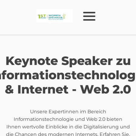
Keynote Speaker zu
nformationstechnolog
& Internet - Web 2.0
Unsere Expertinnen im Bereich
Informationstechnologie und Web 2.0 bieten
Ihnen wertvolle Einblicke in die Digitalisierung und
die Chancen des modernen Internets. Erfahren Sie,