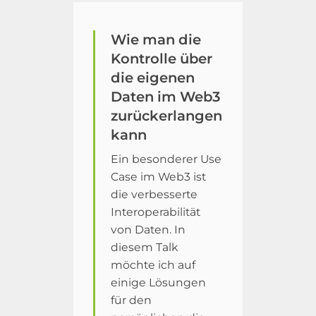
Wie man die
Kontrolle über
die eigenen
Daten im Web3
zurückerlangen
kann
Ein besonderer Use
Case im Web3 ist
die verbesserte
Interoperabilität
von Daten. In
diesem Talk
möchte ich auf
einige Lösungen
für den