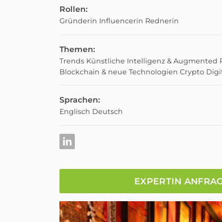
Rollen:
Gründerin
Influencerin
Rednerin
Themen:
Trends
Künstliche Intelligenz & Augmented R
Blockchain & neue Technologien
Crypto
Digi
Sprachen:
Englisch
Deutsch
EXPERTIN ANFRA