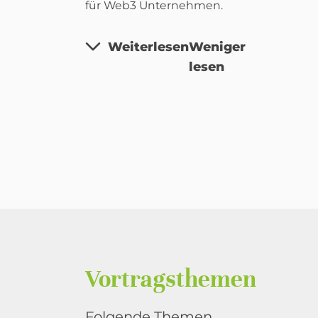
für Web3 Unternehmen.
Weiterlesen
Weniger
lesen
Vortragsthemen
Folgende Themen