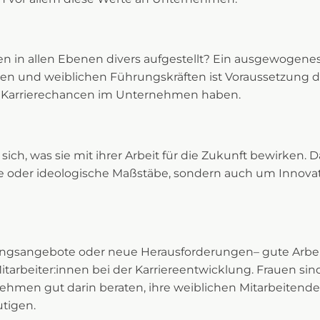
n in allen Ebenen divers aufgestellt? Ein ausgewogenes
n und weiblichen Führungskräften ist Voraussetzung da
e Karrierechancen im Unternehmen haben.
sich, was sie mit ihrer Arbeit für die Zukunft bewirken. 
 oder ideologische Maßstäbe, sondern auch um Innovati
ungsangebote oder neue Herausforderungen– gute Arbe
itarbeiter:innen bei der Karriereentwicklung. Frauen si
ehmen gut darin beraten, ihre weiblichen Mitarbeitende
tigen.