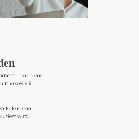
nden
arbeiterinnen von
ittlerweile in
den Fokus von
utiert wird.