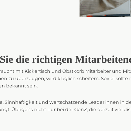
Sie die richtigen Mitarbeite
sucht mit Kickertisch und Obstkorb Mitarbeiter und Mit
zu überzeugen, wird kläglich scheitern. Soviel sollte m
n bekannt sein.
e, Sinnhaftigkeit und wertschätzende Leader:innen in 
t. Übrigens nicht nur bei der GenZ, die derzeit viel disk