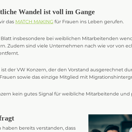
ftliche Wandel ist voll im Gange
ir das
MATCH MAKING
für Frauen ins Leben gerufen.
 Blatt insbesondere bei weiblichen Mitarbeitenden wen
stern. Zudem sind viele Unternehmen nach wie vor von e
entfernt.
el ist der VW Konzern, der den Vorstand ausgerechnet d
Frauen sowie das einzige Mitglied mit Migrationshintergr
zern kein gutes Signal für weibliche Mitarbeitende und 
fragt
haben bereits verstanden, dass