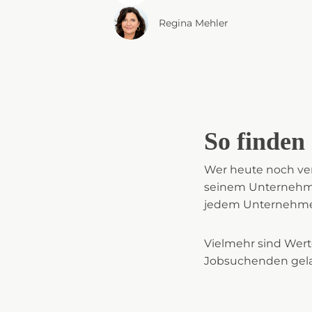
Regina Mehler
So finden 
Wer heute noch ver
seinem Unternehmen 
jedem Unternehme
Vielmehr sind Wert
Jobsuchenden gelang