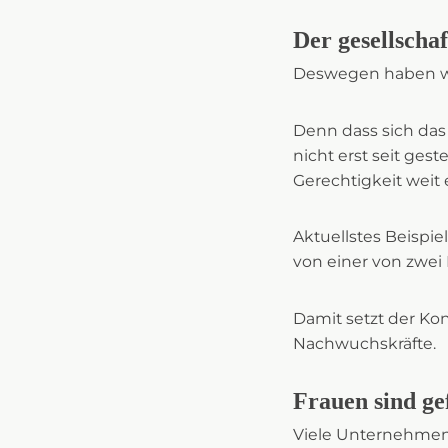
Der gesellscha
Deswegen haben w
Denn dass sich das
nicht erst seit ge
Gerechtigkeit weit 
Aktuellstes Beispi
von einer von zwei 
Damit setzt der Kon
Nachwuchskräfte.
Frauen sind ge
Viele Unternehmen 