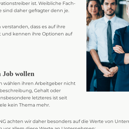
ationstreiber ist. Weibliche Fach-
 sind daher gefragter denn je.
verstanden, dass es auf ihre
 und kennen ihre Optionen auf
 Job wollen
 wählen ihren Arbeitgeber nicht
beschreibung, Gehalt oder
sbesondere letzteres ist seit
iele kein Thema mehr.
 achten wir daher besonders auf die Werte von Unte
en vor allem diese Werte an Unternehmen: