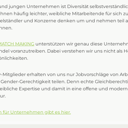
 und jungen Unternehmen ist Diversität selbstverständlic
ihnen häufig leichter, weibliche Mitarbeitende für sich
ttelständler und Konzerne denken um und nehmen teil a
nnen.
MATCH MAKING
unterstützen wir genau diese Unternehm
ndel voranzutreiben. Dabei verstehen wir uns nicht als
nlichkeiten.
itglieder erhalten von uns nur Jobvorschläge von Arbe
Gender-Gerechtigkeit teilen. Denn echte Gleichberecht
weibliche Expertise und damit in eine offene und moder
ur.
 für Unternehmen gibt es hier.