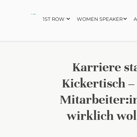
1ST ROW
WOMEN SPEAKER
A
Karriere st
Kickertisch –
Mitarbeiter:
wirklich wol