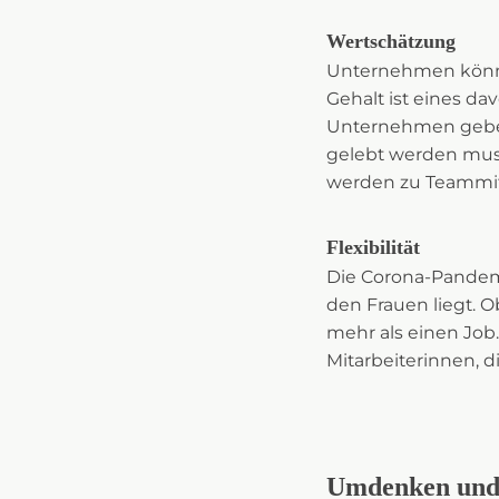
Wertschätzung
Unternehmen können
Gehalt ist eines da
Unternehmen geben 
gelebt werden muss
werden zu Teammitg
Flexibilität
Die Corona-Pandemi
den Frauen liegt. 
mehr als einen Job.
Mitarbeiterinnen, d
Umdenken und 