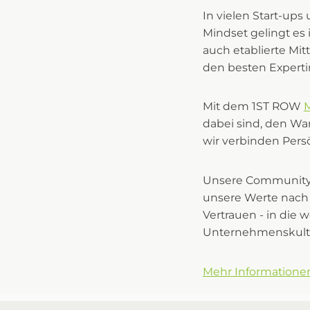
In vielen Start-ups
Mindset gelingt es 
auch etablierte Mi
den besten Experti
Mit dem 1ST ROW
dabei sind, den Wa
wir verbinden Persö
Unsere Community-M
unsere Werte nach 
Vertrauen - in die 
Unternehmenskult
Mehr Informationen