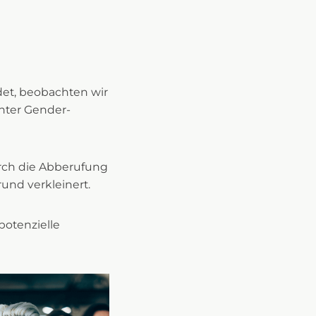
det, beobachten wir
chter Gender-
urch die Abberufung
und verkleinert.
potenzielle