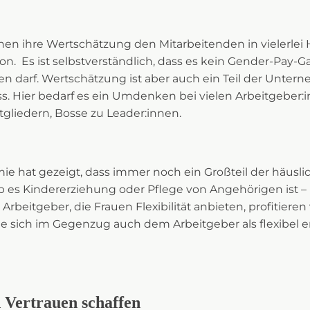
 ihre Wertschätzung den Mitarbeitenden in vielerlei H
von. Es ist selbstverständlich, dass es kein Gender-Pay-G
darf. Wertschätzung ist aber auch ein Teil der Untern
. Hier bedarf es ein Umdenken bei vielen Arbeitgeber:i
liedern, Bosse zu Leader:innen.
e hat gezeigt, dass immer noch ein Großteil der häusli
Ob es Kindererziehung oder Pflege von Angehörigen ist –
 Arbeitgeber, die Frauen Flexibilität anbieten, profitiere
ie sich im Gegenzug auch dem Arbeitgeber als flexibel e
Vertrauen schaffen