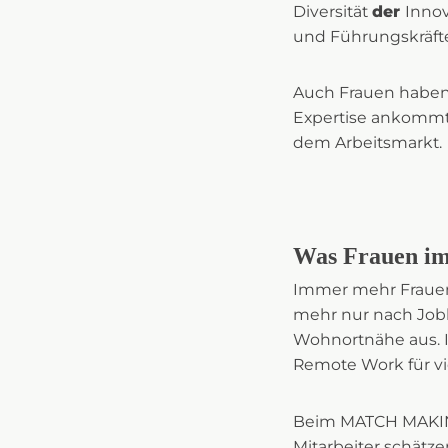
Diversität
der
Innov
und Führungskräfte
Auch Frauen haben 
Expertise ankommt
dem Arbeitsmarkt.
Was Frauen im
Immer mehr Frauen
mehr nur nach Job
Wohnortnähe aus. In
Remote Work für v
Beim MATCH MAKING
Mitarbeiter schätz