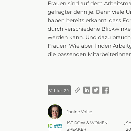
Frauen sind auf dem Arbeitsma
gefragter denn je. Denn viele
haben bereits erkannt, dass For
durch verschiedene Blickwinkel
werden kann. Und dazu braucht
Frauen. Wie aber finden Arbeit
die passenden Mitarbeiterinne
Like
29
Janine Volke
1ST ROW & WOMEN
, 
Se
SPEAKER
20