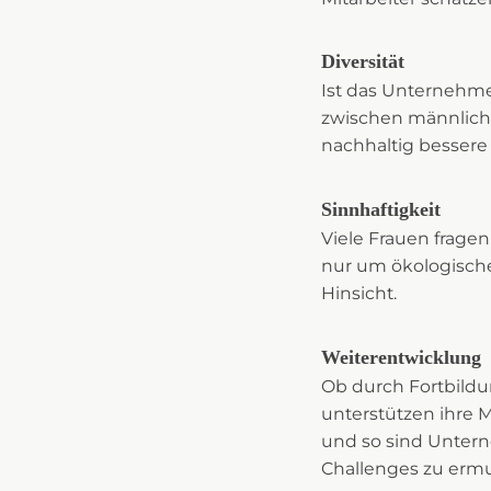
Diversität
Ist das Unternehme
zwischen männliche
nachhaltig besser
Sinnhaftigkeit
Viele Frauen fragen 
nur um ökologische
Hinsicht.
Weiterentwicklung
Ob durch Fortbild
unterstützen ihre M
und so sind Untern
Challenges zu ermu