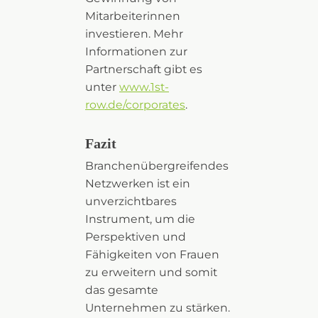
Mitarbeiterinnen
investieren. Mehr
Informationen zur
Partnerschaft gibt es
unter
www.1st-
row.de/corporates
.
Fazit
Branchenübergreifendes
Netzwerken ist ein
unverzichtbares
Instrument, um die
Perspektiven und
Fähigkeiten von Frauen
zu erweitern und somit
das gesamte
Unternehmen zu stärken.