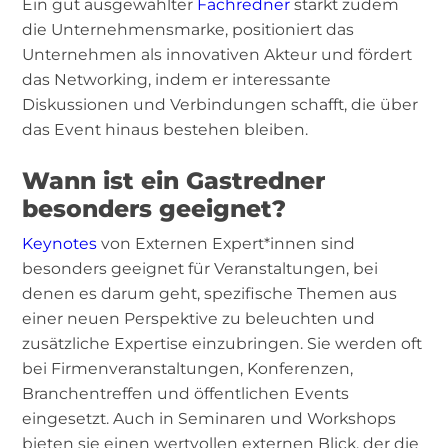
Ein gut ausgewählter
Fachredner
stärkt zudem
die Unternehmensmarke, positioniert das
Unternehmen als innovativen Akteur und fördert
das Networking, indem er interessante
Diskussionen und Verbindungen schafft, die über
das Event hinaus bestehen bleiben.
Wann ist ein Gastredner
besonders geeignet?
Keynotes
von Externen Expert*innen sind
besonders geeignet für Veranstaltungen, bei
denen es darum geht, spezifische Themen aus
einer neuen Perspektive zu beleuchten und
zusätzliche Expertise einzubringen. Sie werden oft
bei Firmenveranstaltungen, Konferenzen,
Branchentreffen und öffentlichen Events
eingesetzt. Auch in Seminaren und Workshops
bieten sie einen wertvollen externen Blick, der die