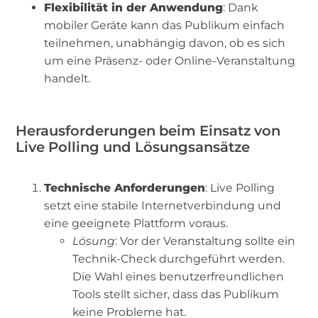
Flexibilität in der Anwendung
: Dank
mobiler Geräte kann das Publikum einfach
teilnehmen, unabhängig davon, ob es sich
um eine Präsenz- oder Online-Veranstaltung
handelt.
Herausforderungen beim Einsatz von
Live Polling und Lösungsansätze
Technische Anforderungen
: Live Polling
setzt eine stabile Internetverbindung und
eine geeignete Plattform voraus.
Lösung
: Vor der Veranstaltung sollte ein
Technik-Check durchgeführt werden.
Die Wahl eines benutzerfreundlichen
Tools stellt sicher, dass das Publikum
keine Probleme hat.