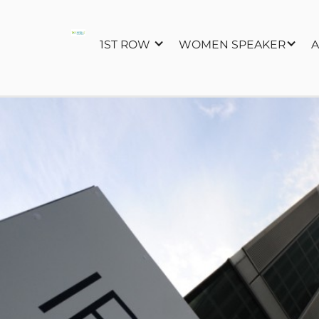
1ST ROW
WOMEN SPEAKER
A