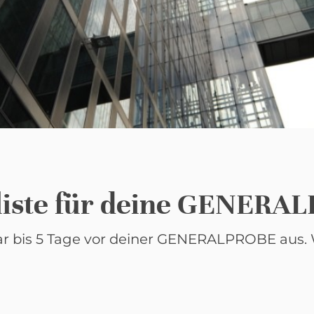
liste für deine GENERA
lar bis 5 Tage vor deiner GENERALPROBE aus. 