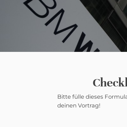
Check
Bitte fülle dieses Formu
deinen Vortrag!